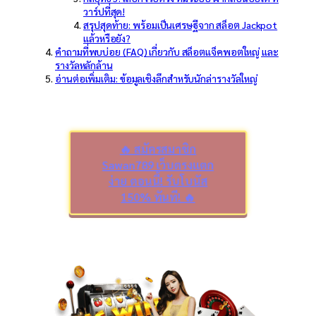
วาร์ปที่สุด!
สรุปสุดท้าย: พร้อมเป็นเศรษฐีจาก สล็อต Jackpot
แล้วหรือยัง?
คำถามที่พบบ่อย (FAQ) เกี่ยวกับ สล็อตแจ็คพอตใหญ่ และ
รางวัลหลักล้าน
อ่านต่อเพิ่มเติม: ข้อมูลเชิงลึกสำหรับนักล่ารางวัลใหญ่
🔥 สมัครสมาชิก
Sawan789 เว็บตรงแตก
ง่าย ตอนนี้! รับโบนัส
150% ทันที! 🔥