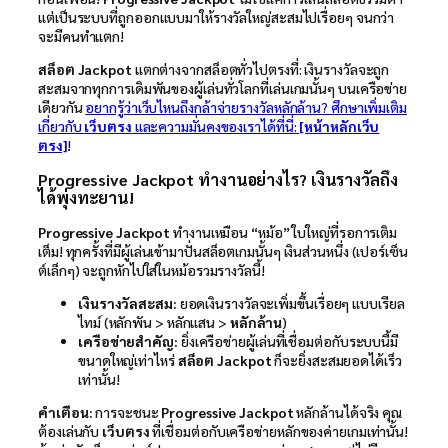
แต่เป็นระบบที่ถูกออกแบบมาให้รางวัลใหญ่สะสมไปเรื่อยๆ จนกว่า
จะมีคนทำแตก!
สล็อต Jackpot
แตกต่างจากสล็อตทั่วไปตรงที่: เงินรางวัลจะถูก
สะสมจากทุกการเดิมพันของผู้เล่นทั่วโลกที่เล่นเกมนั้นๆ บนเครือข่าย
เดียวกัน
อยากรู้ว่าเว็บไหนถึงกล้าจ่ายรางวัลหลักล้าน? ศึกษาเพิ่มเติม
เกี่ยวกับ
เว็บตรง
และความมั่นคงของเราได้ที่นี่:
[หน้าหลักเว็บ
ตรง]
!
Progressive Jackpot ทำงานอย่างไร? เงินรางวัลถึง
ได้พุ่งทะยาน!
Progressive Jackpot
ทำงานเหมือน “หม้อ” ใบใหญ่ที่รอการเติม
เต็ม! ทุกครั้งที่มีผู้เล่นเข้ามาปั่นสล็อตเกมนั้นๆ เงินส่วนหนึ่ง (เปอร์เซ็น
ต์เล็กๆ) จะถูกหักไปใส่ในหม้อรวมรางวัลนี้!
เงินรางวัลสะสม:
ยอดเงินรางวัลจะเพิ่มขึ้นเรื่อยๆ แบบเรียล
ไทม์ (หลักพัน > หลักแสน >
หลักล้าน
)
เครือข่ายสำคัญ:
ยิ่งเครือข่ายผู้เล่นที่เชื่อมต่อกับระบบนี้มี
ขนาดใหญ่เท่าไหร่
สล็อต Jackpot
ก็จะยิ่งสะสมยอดได้เร็ว
เท่านั้น!
คำเตือน:
การจะชนะ
Progressive Jackpot
หลักล้านได้จริง คุณ
ต้องเล่นกับ
เว็บตรง
ที่เชื่อมต่อกับเครือข่ายหลักของค่ายเกมเท่านั้น!