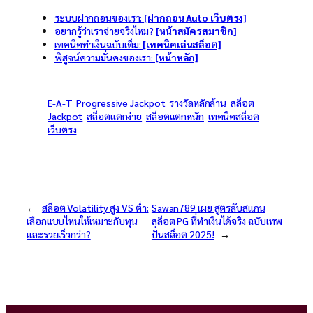
ระบบฝากถอนของเรา:
[ฝากถอน Auto เว็บตรง]
อยากรู้ว่าเราจ่ายจริงไหม?
[หน้าสมัครสมาชิก]
เทคนิคทำเงินฉบับเต็ม:
[เทคนิคเล่นสล็อต]
พิสูจน์ความมั่นคงของเรา:
[หน้าหลัก]
E-A-T
Progressive Jackpot
รางวัลหลักล้าน
สล็อต
Jackpot
สล็อตแตกง่าย
สล็อตแตกหนัก
เทคนิคสล็อต
เว็บตรง
←
สล็อต Volatility สูง VS ต่ำ:
Sawan789 เผย สูตรลับสแกน
เลือกแบบไหนให้เหมาะกับทุน
สล็อต PG ที่ทำเงินได้จริง ฉบับเทพ
และรวยเร็วกว่า?
ปั่นสล็อต 2025!
→