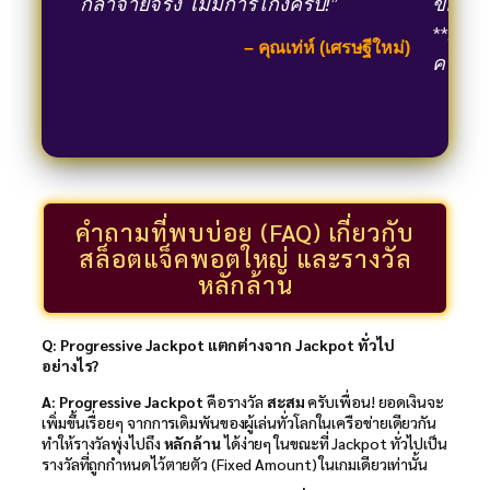
กล้าจ่ายจริง ไม่มีการโกงครับ!”
ขอบคุณ
**Prog
– คุณเท่ห์ (เศรษฐีใหม่)
ครับ!”
คำถามที่พบบ่อย (FAQ) เกี่ยวกับ
สล็อตแจ็คพอตใหญ่ และรางวัล
หลักล้าน
Q: Progressive Jackpot แตกต่างจาก Jackpot ทั่วไป
อย่างไร?
A:
Progressive Jackpot
คือรางวัล
สะสม
ครับเพื่อน! ยอดเงินจะ
เพิ่มขึ้นเรื่อยๆ จากการเดิมพันของผู้เล่นทั่วโลกในเครือข่ายเดียวกัน
ทำให้รางวัลพุ่งไปถึง
หลักล้าน
ได้ง่ายๆ ในขณะที่ Jackpot ทั่วไปเป็น
รางวัลที่ถูกกำหนดไว้ตายตัว (Fixed Amount) ในเกมเดียวเท่านั้น