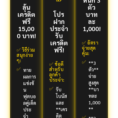
หนัก 3
ลุ้น
ตัว
เครดิต
โปร
บาท
ฟรี
ฝาก
ละ
15,00
ประจำ
1,000!
0 บาท!
รับ
เครดิต
✅ อัตรา
จ่ายสุด
ฟรี!
✅ วิธีร่วม
คุ้ม:
สนุกง่าย
ๆ:
**3
✅ ข้อดี
สำหรับ
ตัว**
ทาย
ลูกค้า
จ่าย
ผลการ
ประจำ:
สูงสุด
แข่งขั
**บา
รับ
น
ทละ
โบนัส
ฟุตบอ
1,000
และ
ลคู่เด็ด
**
**เคร
ประ
ดิต
จำ