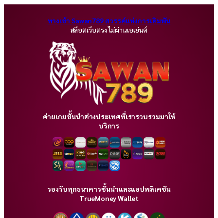
ทางเข้า Sawan789 สวรรค์แห่งการเดิมพัน
สล็อตเว็บตรง ไม่ผ่านเอเย่นต์
ค่ายเกมชั้นนำต่างประเทศที่เรารวบรวมมาให้
บริการ
รองรับทุกธนาคารชั้นนำและแอปพลิเคชัน
TrueMoney Wallet