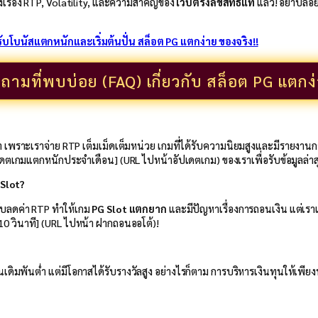
้งเรื่อง RTP, Volatility, และความสำคัญของ
เว็บตรงลิขสิทธิ์แท้
แล้ว! อย่าปล่
รับโบนัสแตกหนักและเริ่มต้นปั่น สล็อต PG แตกง่าย ของจริง!!
ถามที่พบบ่อย (FAQ) เกี่ยวกับ สล็อต PG แตกง
 เพราะเราจ่าย RTP เต็มเม็ดเต็มหน่วย เกมที่ได้รับความนิยมสูงและมีรายงาน
เกมแตกหนักประจำเดือน] (URL ไปหน้าอัปเดตเกม) ของเราเพื่อรับข้อมูลล่าส
 Slot?
รับลดค่า RTP ทำให้เกม
PG Slot แตกยาก
และมีปัญหาเรื่องการถอนเงิน แต่เรา
0 วินาที] (URL ไปหน้า ฝากถอนออโต้)!
ต้นเดิมพันต่ำ แต่มีโอกาสได้รับรางวัลสูง อย่างไรก็ตาม การบริหารเงินทุนให้เพียง