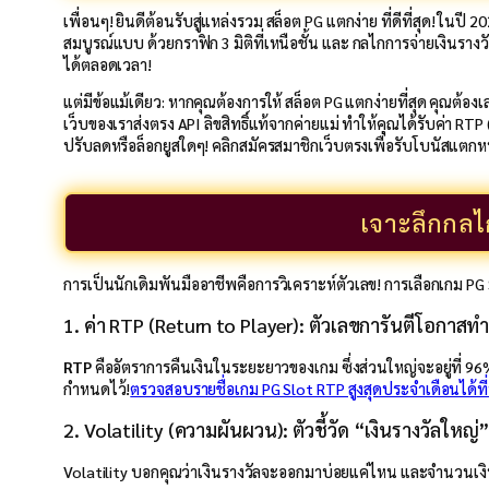
เพื่อนๆ! ยินดีต้อนรับสู่แหล่งรวม สล็อต PG แตกง่าย ที่ดีที่สุด! ในปี 20
สมบูรณ์แบบ ด้วยกราฟิก 3 มิติที่เหนือชั้น และ กลไกการจ่ายเงินรางวั
ได้ตลอดเวลา!
แต่มีข้อแม้เดียว: หากคุณต้องการให้ สล็อต PG แตกง่ายที่สุด คุณต้อง
เว็บของเราส่งตรง API ลิขสิทธิ์แท้จากค่ายแม่ ทำให้คุณได้รับค่า RTP (
ปรับลดหรือล็อกยูสใดๆ! คลิกสมัครสมาชิกเว็บตรงเพื่อรับโบนัสแตกห
เจาะลึกกลไก
การเป็นนักเดิมพันมืออาชีพคือการวิเคราะห์ตัวเลข! การเลือกเกม PG 
1. ค่า RTP (Return to Player): ตัวเลขการันตีโอกาสท
RTP
คืออัตราการคืนเงินในระยะยาวของเกม ซึ่งส่วนใหญ่จะอยู่ที่ 96
กำหนดไว้!
ตรวจสอบรายชื่อเกม PG Slot RTP สูงสุดประจำเดือนได้ที่น
2. Volatility (ความผันผวน): ตัวชี้วัด “เงินรางวัลใหญ่
Volatility บอกคุณว่าเงินรางวัลจะออกมาบ่อยแค่ไหน และจำนวนเง