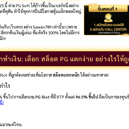
25 นี้ ค่าย PG Soft ได้ก้าวขึ้นเป็นเบอร์หนึ่งอย่าง
ลที่ดุดัน ทำให้ทุกการปั่นมีโอกาสลุ้นแจ็กพอตใหญ่
เล่นกับ เว็บตรง อย่าง Sawan789 เท่านั้น! เพราะ
อัตราคืนเงินผู้เล่น) ที่แท้จริง 100% โดยไม่มีการ
นัก!
ทำเงิน: เลือก สล็อต PG แตกง่าย อย่างไรให้
Slot ที่ถูกต้องจะช่วยเพิ่มโอกาส
สล็อตแตกหนัก
ได้อย่างมหาศาล!
ำกำไร
% ขึ้นไป การเลือกเกม
PG Slot
ที่มี RTP ตั้งแต่
96.5% ขึ้นไป
ถือเป็นการลงทุนท
ี่!
”
ินมากแค่ไหน: