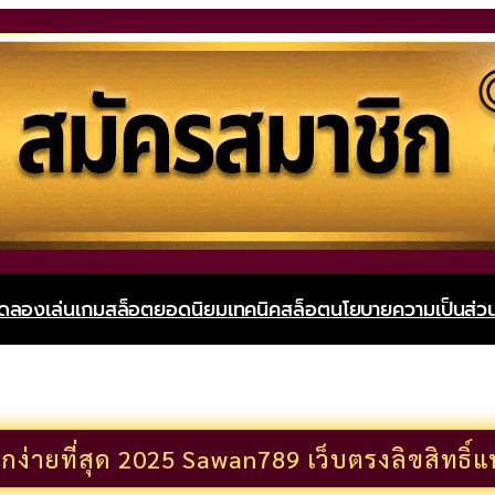
ดลองเล่น
เกมสล็อตยอดนิยม
เทคนิคสล็อต
นโยบายความเป็นส่ว
ง่ายที่สุด 2025 Sawan789 เว็บตรงลิขสิทธิ์แท