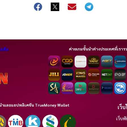
ิมพัน
ค่ายเกมชั้นนำต่างประเทศที่เรา
นนำและแอปพลิเคชัน TrueMoney Wallet
เว็บ
เว็บพ