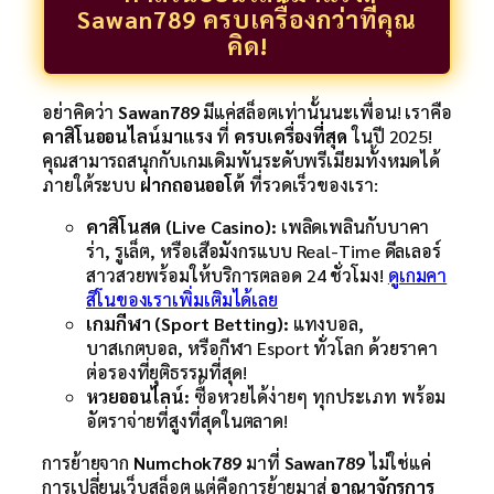
Sawan789 ครบเครื่องกว่าที่คุณ
คิด!
อย่าคิดว่า
Sawan789
มีแค่สล็อตเท่านั้นนะเพื่อน! เราคือ
คาสิโนออนไลน์มาแรง
ที่
ครบเครื่องที่สุด
ในปี 2025!
คุณสามารถสนุกกับเกมเดิมพันระดับพรีเมียมทั้งหมดได้
ภายใต้ระบบ
ฝากถอนออโต้
ที่รวดเร็วของเรา:
คาสิโนสด (Live Casino):
เพลิดเพลินกับบาคา
ร่า, รูเล็ต, หรือเสือมังกรแบบ Real-Time ดีลเลอร์
สาวสวยพร้อมให้บริการตลอด 24 ชั่วโมง!
ดูเกมคา
สิโนของเราเพิ่มเติมได้เลย
เกมกีฬา (Sport Betting):
แทงบอล,
บาสเกตบอล, หรือกีฬา Esport ทั่วโลก ด้วยราคา
ต่อรองที่ยุติธรรมที่สุด!
หวยออนไลน์:
ซื้อหวยได้ง่ายๆ ทุกประเภท พร้อม
อัตราจ่ายที่สูงที่สุดในตลาด!
การย้ายจาก
Numchok789
มาที่
Sawan789
ไม่ใช่แค่
การเปลี่ยนเว็บสล็อต แต่คือการย้ายมาสู่
อาณาจักรการ