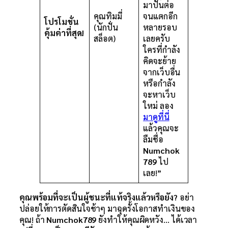
มาปั่นต่อ
คุณทิมมี่
จนแตกอีก
โปรโมชั่น
(นักปั่น
หลายรอบ
คุ้มค่าที่สุด!
สล็อต)
เลยครับ
ใครที่กำลัง
คิดจะย้าย
จากเว็บอื่น
หรือกำลัง
จะหาเว็บ
ใหม่ ลอง
มาดูที่นี่
แล้วคุณจะ
ลืมชื่อ
Numchok
789
ไป
เลย!”
คุณพร้อมที่จะเป็นผู้ชนะที่แท้จริงแล้วหรือยัง?
อย่า
ปล่อยให้การตัดสินใจช้าๆ มาฉุดรั้งโอกาสทำเงินของ
คุณ! ถ้า
Numchok789
ยังทำให้คุณผิดหวัง… ได้เวลา