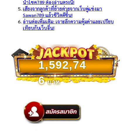
นำโชค789 ต้องอ่านตรงนี้!
เสียงจากลูกค้าที่ย้ายค่ายจากเว็บคู่แข่งมา
Sawan789 แล้วชีวิตดีขึ้น!
อ่านต่อเพิ่มเติม: เจาะลึกความคุ้มค่าและเปรียบ
เทียบกับเว็บอื่น!
1,620,74
5