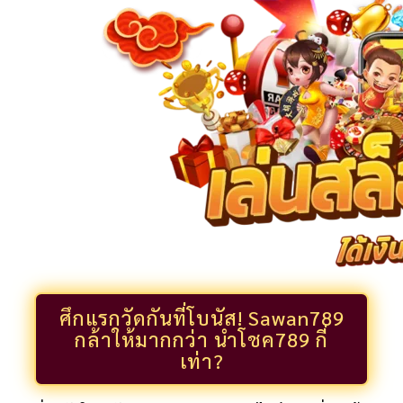
ศึกแรกวัดกันที่โบนัส! Sawan789
กล้าให้มากกว่า นำโชค789 กี่
เท่า?