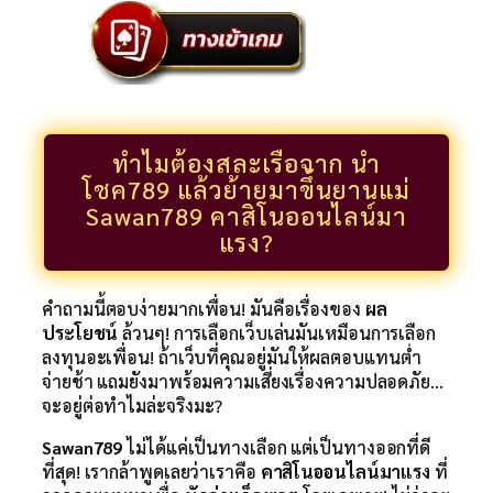
ทำไมต้องสละเรือจาก นำ
โชค789 แล้วย้ายมาขึ้นยานแม่
Sawan789 คาสิโนออนไลน์มา
แรง?
คำถามนี้ตอบง่ายมากเพื่อน! มันคือเรื่องของ
ผล
ประโยชน์
ล้วนๆ! การเลือกเว็บเล่นมันเหมือนการเลือก
ลงทุนอะเพื่อน! ถ้าเว็บที่คุณอยู่มันให้ผลตอบแทนต่ำ
จ่ายช้า แถมยังมาพร้อมความเสี่ยงเรื่องความปลอดภัย…
จะอยู่ต่อทำไมล่ะจริงมะ?
Sawan789
ไม่ได้แค่เป็นทางเลือก แต่เป็นทางออกที่ดี
ที่สุด! เรากล้าพูดเลยว่าเราคือ
คาสิโนออนไลน์มาแรง
ที่