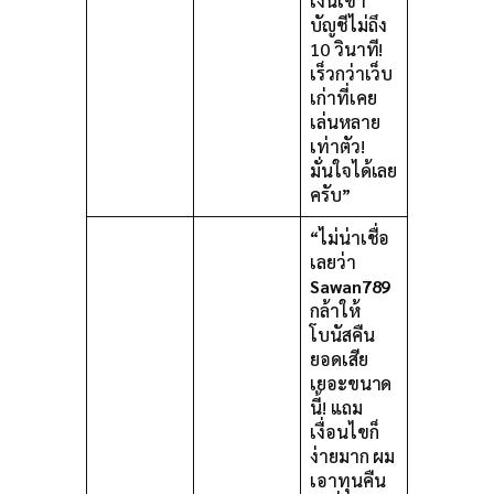
เงินเข้า
บัญชีไม่ถึง
10 วินาที!
เร็วกว่าเว็บ
เก่าที่เคย
เล่นหลาย
เท่าตัว!
มั่นใจได้เลย
ครับ”
“ไม่น่าเชื่อ
เลยว่า
Sawan789
กล้าให้
โบนัสคืน
ยอดเสีย
เยอะขนาด
นี้! แถม
เงื่อนไขก็
ง่ายมาก ผม
เอาทุนคืน