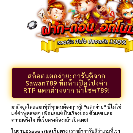
สล็อตแตกง่าย: การันตีจาก
Sawan789 ที่กล้าเปิดโปงค่า
RTP แตกต่างจาก นำโชค789!
มาถึงจุดไคลแมกซ์ที่ทุกคนต้องการรู้!
“แตกง่าย”
นี่ไม่ใช่
แค่คำพูดลอยๆ เพื่อน! แต่เป็นเรื่องของ
ตัวเลข
และ
ความจริงใจ
ที่เว็บตรงต้องกล้าเปิดเผย!
ในฐานะ
Sawan789 เว็บตรง
เรากล้าการันตีว่าเกมที่เรา