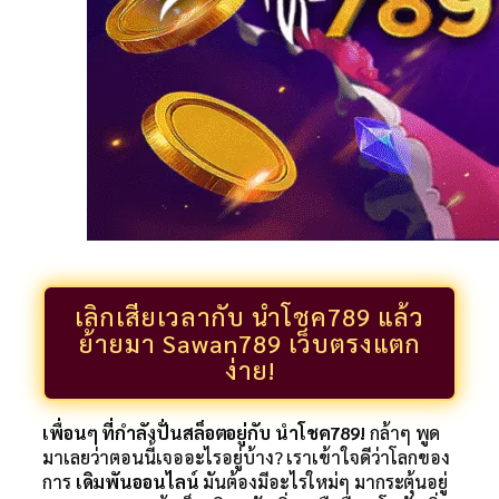
เลิกเสียเวลากับ นำโชค789 แล้ว
ย้ายมา Sawan789 เว็บตรงแตก
ง่าย!
เพื่อนๆ ที่กำลังปั่นสล็อตอยู่กับ นำโชค789!
กล้าๆ พูด
มาเลยว่าตอนนี้เจออะไรอยู่บ้าง? เราเข้าใจดีว่าโลกของ
การ
เดิมพันออนไลน์
มันต้องมีอะไรใหม่ๆ มากระตุ้นอยู่