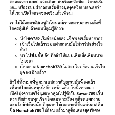
ตลอดเวลา และถ้าเว็บเดิมๆ มันเริ่มจะจืดชืด… โบนัสเริ่ม
งก… หรือระบบฝากถอนเริ่มช้าจนหงุดหงิด! บอกเลยว่า
ได้เวลาเปิดใจลองของจริงแล้วเพื่อน!
เราไม่ได้จะมาดิสเครดิตใคร แต่เราจะมาบอกทางลัดที่
โคตรคุ้มให้! ถ้าตอนนี้คุณรู้สึกว่า:
นำโชค789
เริ่มจ่ายน้อยลง แจ็คพอตเริ่มหายาก?
เข้าเว็บไปแล้วระบบฝากถอนมันไม่วาร์ปอย่างใจ
คิด?
หา
โปรโมชั่น
ดีๆ ที่กล้าให้แบบเต็มเม็ดเต็มหน่วย
ไม่เจอ?
เว็บอย่าง
Numchok789
ไม่ตอบโจทย์ความเร็วใน
ยุค 5G อีกแล้ว?
ถ้าใช่ทั้งหมดที่พูดมา! แปลว่าสัญญาณมันฟ้องแล้ว
เพื่อน! โลกมันหมุนไปข้างหน้าแล้ว! วันนี้เราจะมา
เปิดโปงความจริง และพาคุณไปรู้จักกับ
Sawan789 เว็บ
ตรง
ที่กล้าชนทุกเรื่อง โดยเฉพาะเรื่อง
สล็อตแตกง่าย
และ
โบนัสจัดหนัก
ที่คุณหาไม่เจอจากที่อื่นแน่นอน! ลืม
ชื่อ
Numchok789
ไปก่อน แล้วมาดูข้อเสนอสุดพิเศษ