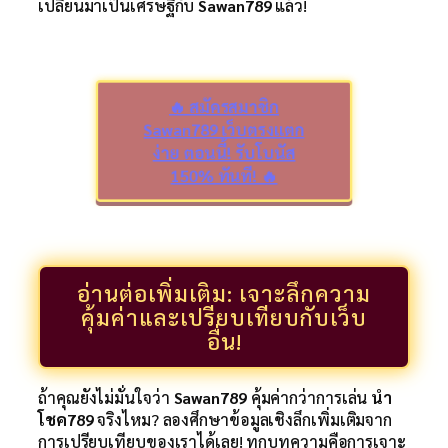
เปลี่ยนมาเป็นเศรษฐีกับ
Sawan789
แล้ว!
🔥 สมัครสมาชิก
Sawan789 เว็บตรงแตก
ง่าย ตอนนี้! รับโบนัส
150% ทันที! 🔥
อ่านต่อเพิ่มเติม: เจาะลึกความ
คุ้มค่าและเปรียบเทียบกับเว็บ
อื่น!
ถ้าคุณยังไม่มั่นใจว่า
Sawan789
คุ้มค่ากว่าการเล่น
นำ
โชค789
จริงไหม? ลองศึกษาข้อมูลเชิงลึกเพิ่มเติมจาก
การเปรียบเทียบของเราได้เลย! ทุกบทความคือการเจาะ