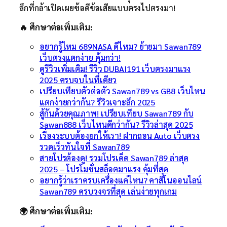
ลึกที่กล้าเปิดเผยข้อดีข้อเสียแบบตรงไปตรงมา!
🔥 ศึกษาต่อเพิ่มเติม:
อยากรู้ไหม 689NASA ดีไหม? ย้ายมา Sawan789
เว็บตรงแตกง่าย คุ้มกว่า!
ดูรีวิวเพิ่มเติม! รีวิว DUBAI191 เว็บตรงมาแรง
2025 ครบจบในที่เดียว
เปรียบเทียบตัวต่อตัว Sawan789 vs GB8 เว็บไหน
แตกง่ายกว่ากัน? รีวิวเจาะลึก 2025
สู้กันด้วยคุณภาพ! เปรียบเทียบ Sawan789 กับ
Sawan888 เว็บไหนดีกว่ากัน? รีวิวล่าสุด 2025
เรื่องระบบต้องยกให้เรา! ฝากถอน Auto เว็บตรง
รวดเร็วทันใจที่ Sawan789
สายโปรต้องดู! รวมโปรเด็ด Sawan789 ล่าสุด
2025 – โปรโมชั่นสล็อตมาแรง คุ้มที่สุด
อยากรู้ว่าเราครบเครื่องแค่ไหน? คาสิโนออนไลน์
Sawan789 ครบวงจรที่สุด เล่นง่ายทุกเกม
🌍 ศึกษาต่อเพิ่มเติม: