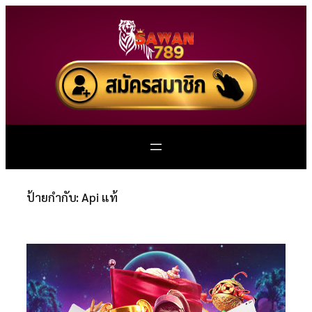
ข้าม
ไป
ยัง
เนื้อหา
ป้ายกำกับ:
Api แท้