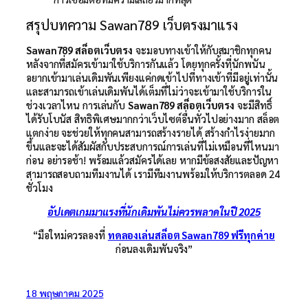
สรุปบทความ Sawan789 เว็บตรงมาแรง
Sawan789 สล็อตเว็บตรง
จะมอบทางเข้าให้กับสมาชิกทุกคน
หลังจากที่สมัครเข้ามาใช้บริการกันแล้ว โดยทุกครั้งที่นักพนัน
อยากเข้ามาเล่นเดิมพันเพียงแค่กดเข้าไปที่ทางเข้าที่มีอยู่เท่านั้น
และสามารถเข้าเล่นเดิมพันได้เต็มที่ไม่ว่าจะเข้ามาใช้บริการใน
ช่วงเวลาไหน การเล่นกับ
Sawan789 สล็อตเว็บตรง
จะมีสิทธิ์
ได้รับโบนัส สิทธิพิเศษมากกว่าเว็บไซต์อื่นทั่วไปอย่างมาก สล็อต
แตกง่าย จะช่วยให้ทุกคนสามารถสร้างรายได้ สร้างกำไรง่ายมาก
ขึ้นและจะได้สัมผัสกับประสบการณ์การเล่นที่ไม่เหมือนที่ไหนมา
ก่อน อย่ารอช้า! พร้อมแล้วสมัครได้เลย หากมีข้อสงสัยและปัญหา
สามารถสอบถามทีมงานได้ เรามีทีมงานพร้อมให้บริการตลอด 24
ชั่วโมง
อัปเดตเกมมาแรงที่นักเดิมพันไม่ควรพลาดในปี 2025
“มือใหม่ควรลองที่
ทดลองเล่นสล็อต Sawan789 ฟรีทุกค่าย
ก่อนลงเดิมพันจริง”
18 พฤษภาคม 2025