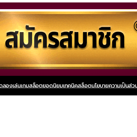
ดลองเล่น
เกมสล็อตยอดนิยม
เทคนิคสล็อต
นโยบายความเป็นส่ว