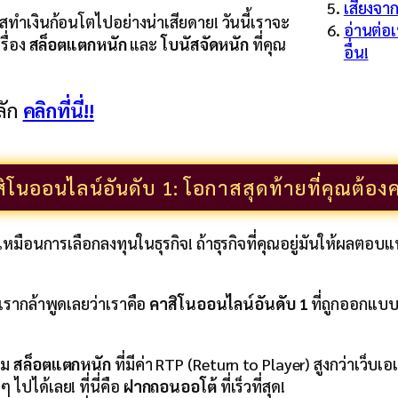
เสียงจากล
าสทำเงินก้อนโตไปอย่างน่าเสียดาย! วันนี้เราจะ
อ่านต่อเ
รื่อง
สล็อตแตกหนัก
และ
โบนัสจัดหนัก
ที่คุณ
อื่น!
ลัก
คลิกที่นี่!!
ิโนออนไลน์อันดับ 1: โอกาสสุดท้ายที่คุณต้องค
เหมือนการเลือกลงทุนในธุรกิจ! ถ้าธุรกิจที่คุณอยู่มันให้ผลตอบแท
! เรากล้าพูดเลยว่าเราคือ
คาสิโนออนไลน์อันดับ 1
ที่ถูกออกแบบ
กม
สล็อตแตกหนัก
ที่มีค่า RTP (Return to Player) สูงกว่าเว็บเอเ
 ไปได้เลย! ที่นี่คือ
ฝากถอนออโต้
ที่เร็วที่สุด!