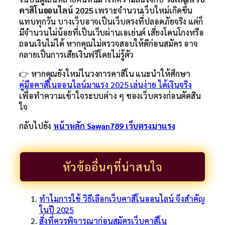
คาสิโนออนไลน์ 2025
เพราะจำนวนเว็บใหม่เกิดขึ้น
แทบทุกวัน บางเว็บอาจเป็นเว็บตรงที่ปลอดภัยจริง แต่ก็
มีจำนวนไม่น้อยที่เป็นเว็บผ่านเอเย่นต์ เสี่ยงโดนโกงหรือ
ถอนเงินไม่ได้ หากคุณไม่ตรวจสอบให้ดีก่อนสมัคร อาจ
กลายเป็นการเสียเงินฟรีโดยไม่รู้ตัว
👉 หากคุณยังใหม่ในวงการคาสิโน แนะนำให้ศึกษา
คู่มือคาสิโนออนไลน์มาแรง 2025 เล่นง่าย ได้เงินจริง
เพื่อทำความเข้าใจระบบต่าง ๆ ของเว็บตรงก่อนตัดสิน
ใจ
กลับไปยัง
หน้าหลัก Sawan789 เว็บตรงมาแรง
หัวข้ออื่นๆที่น่าสนใจ
ทำไมการใช้ วิธีเลือกเว็บคาสิโนออนไลน์ จึงสำคัญ
ในปี 2025
สิ่งที่ควรพิจารณาก่อนสมัครเว็บคาสิโน