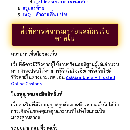
👉 Link ที่ควรอ่านเพิ่มเติม:
สรุปส่งท้าย
FAQ – คำถามที่พบบ่อย
สิ่งที่ควรพิจารณาก่อนสมัครเว็บ
คาสิโน
ความน่าเชื่อถือของเว็บ
เว็บที่ดีควรมีรีวิวจากผู้ใช้งานจริง และมีฐานผู้เล่นจำนวน
มาก ตรวจสอบได้จากการรีวิวในโซเชียลหรือเว็บไซต์
รีวิวคาสิโนต่างประเทศ เช่น
AskGamblers – Trusted
Online Casinos
ใบอนุญาตและลิขสิทธิ์แท้
เว็บคาสิโนที่มีใบอนุญาตถูกต้องจะสร้างความมั่นใจได้ว่า
การเดิมพันของคุณอยู่บนระบบที่โปร่งใสและเป็น
มาตรฐานสากล
ระบบฝากถอนที่รวดเร็ว