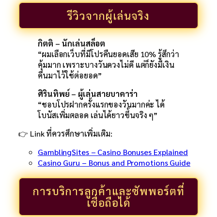
รีวิวจากผู้เล่นจริง
กิตติ – นักเล่นสล็อต
“ผมเลือกเว็บที่มีโปรคืนยอดเสีย 10% รู้สึกว่า
คุ้มมาก เพราะบางวันดวงไม่ดี แต่ก็ยังมีเงิน
คืนมาไว้ใช้ต่อยอด”
ศิรินทิพย์ – ผู้เล่นสายบาคาร่า
“ชอบโปรฝากครั้งแรกของวันมากค่ะ ได้
โบนัสเพิ่มตลอด เล่นได้ยาวขึ้นจริง ๆ”
👉 Link ที่ควรศึกษาเพิ่มเติม:
GamblingSites – Casino Bonuses Explained
Casino Guru – Bonus and Promotions Guide
การบริการลูกค้าและซัพพอร์ตที่
เชื่อถือได้