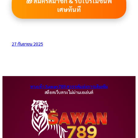
🎁 สมัครสมาชิก & รับโปรโมชั่นพิ
เศษทันที
27 กันยายน 2025
ทางเข้า Sawan789 สวรรค์แห่งการเดิมพัน
สล็อตเว็บตรง ไม่ผ่านเอเย่นต์