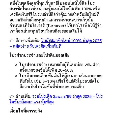
หนึ่งในจุดดึงดูดที่ทุกเว็บคาสิโนออนไลน์ใช้คือ
โปร
สมาชิกใหม่
เช่น ฝากครั้งแรกได้โบนัสเพิ่ม 100% หรือ
เครดิตเงินฟรี โปรเหล่านี้ถือว่าคุ้มมากสำหรับมือใหม่ที่
อยากเริ่มต้นด้วยทุนต่ำ แต่ควรตรวจสอบว่าเว็บนั้น
กำหนด
เทิร์นโอเวอร์ (Turnover)
ไว้เท่าไร เพื่อให้รู้ว่า
เราต้องเล่นหมุนเวียนกี่รอบถึงจะถอนเงินได้
👉 ศึกษาเพิ่มเติม:
โบนัสสมาชิกใหม่ 100% ล่าสุด 2025
– สมัครง่าย รับเครดิตเพิ่มทันที
โปรฝากประจำและโปรคืนยอดเสีย
โปรฝากประจำ:
เหมาะกับผู้ที่เล่นบ่อย เช่น ฝาก
ครั้งแรกของวันได้เพิ่ม 20–50%
โปรคืนยอดเสีย:
คืนเงินให้ผู้เล่นบางส่วนจากยอด
ที่เสียไป เช่น 5–10% เพื่อใช้แก้ตัวในรอบถัดไป
ถือว่าเป็นโปรโมชั่นที่ช่วยลดความเสี่ยง
👉 อ่านเพิ่ม:
รวมโปรเด็ด Sawan789 ล่าสุด 2025 – โปร
โมชั่นสล็อตมาแรง คุ้มที่สุด
เงื่อนไขที่ควรระวัง