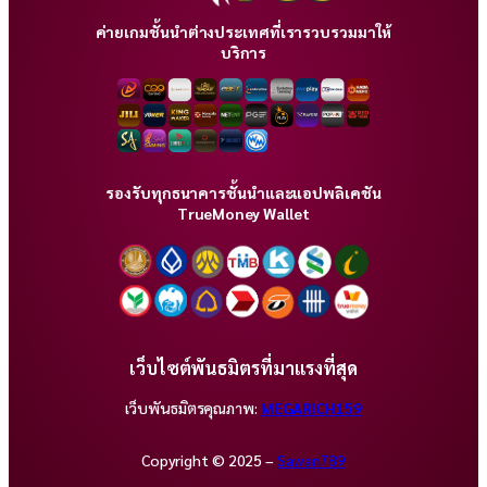
ค่ายเกมชั้นนำต่างประเทศที่เรารวบรวมมาให้
บริการ
รองรับทุกธนาคารชั้นนำและแอปพลิเคชัน
TrueMoney Wallet
เว็บไซต์พันธมิตรที่มาแรงที่สุด
เว็บพันธมิตรคุณภาพ:
MEGARICH159
Copyright © 2025 –
Sawan789