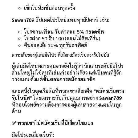
เช็กโปรโมชั่นก่อนทุกครั้ง
Sawan789
อัปเดตโปรใหม่แทบทุกสัปดาห์ เช่น:
โปรชวนเพื่อน รับค่าคอม 5% ตลอดชีพ
โปรฝาก 50 รับ 100 (ถอนไม่ติดเทิร์น)
คืนยอดเสีย 10% ทุกวันอาทิตย์
ความลับของผู้เล่นมือโปร ที่เลือกสมัครเว็บตรงรับโบนัส
ผู้เล่นมือใหม่หลายคนอาจยังไม่รู้ว่า นักเล่นระดับมือโปร
ส่วนใหญ่ไม่ใช่คนที่เล่นเก่งอย่างเดียว แต่เป็นคนที่รู้จัก
วางแผน
ตั้งแต่ขั้นตอนการสมัครสมาชิก
และหนึ่งในจุดเริ่มต้นที่พวกเขาเลือกคือ “
สมัครเว็บตรง
รับโบนัส
” โดยเฉพาะกับเว็บคุณภาพอย่าง
Sawan789
ที่ตอบโจทย์ความต้องการของผู้เล่นสายวางแผนในทุก
ด้าน
✅ พวกเขาไม่สมัครเว็บที่มีเงื่อนไขแฝง
มือโปรจะเลี่ยงเว็บที่: