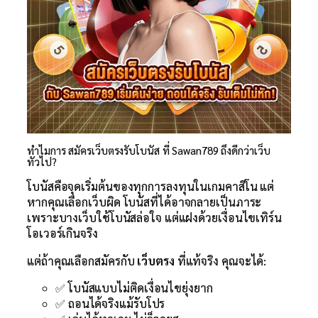
ทำไมการ สมัครเว็บตรงรับโบนัส ที่ Sawan789 ถึงดีกว่าเว็บ
ทั่วไป?
โบนัสคือจุดเริ่มต้นของทุกการลงทุนในเกมคาสิโน แต่
หากคุณเลือกเว็บผิด โบนัสที่ได้อาจกลายเป็นภาระ
เพราะบางเว็บใช้โบนัสล่อใจ แต่แฝงด้วยเงื่อนไขเทิร์น
โอเวอร์เกินจริง
แต่ถ้าคุณเลือกสมัครกับ
เว็บตรง
ที่แท้จริง คุณจะได้:
✅ โบนัสแบบไม่ติดเงื่อนไขยุ่งยาก
✅ ถอนได้จริงแม้รับโปร