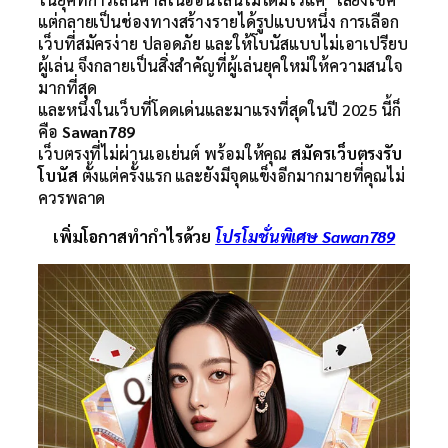
แต่กลายเป็นช่องทางสร้างรายได้รูปแบบหนึ่ง การเลือก
เว็บที่สมัครง่าย ปลอดภัย และให้โบนัสแบบไม่เอาเปรียบ
ผู้เล่น จึงกลายเป็นสิ่งสำคัญที่ผู้เล่นยุคใหม่ให้ความสนใจ
มากที่สุด
และหนึ่งในเว็บที่โดดเด่นและมาแรงที่สุดในปี 2025 นี้ก็
คือ
Sawan789
เว็บตรงที่ไม่ผ่านเอเย่นต์ พร้อมให้คุณ
สมัครเว็บตรงรับ
โบนัส
ตั้งแต่ครั้งแรก และยังมีจุดแข็งอีกมากมายที่คุณไม่
ควรพลาด
เพิ่มโอกาสทำกำไรด้วย
โปรโมชั่นพิเศษ Sawan789