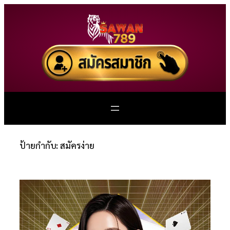
ข้าม
ไป
ยัง
เนื้อหา
ป้ายกำกับ:
สมัครง่าย