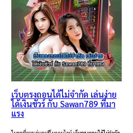
เว็บตรงถอนได้ไม่จำกัด เล่นง่าย
ได้เงินชัวร์ กับ Sawan789 ที่มา
แรง
ในยุคที่การเล่นคาสิโนออนไลน์
เว็บตรงถอนได้ไม่จำกัด