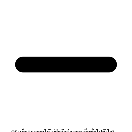
Q5: เว็บตรงถอนได้ไม่จำกัดต่างจากเว็บทั่วไปยังไง?