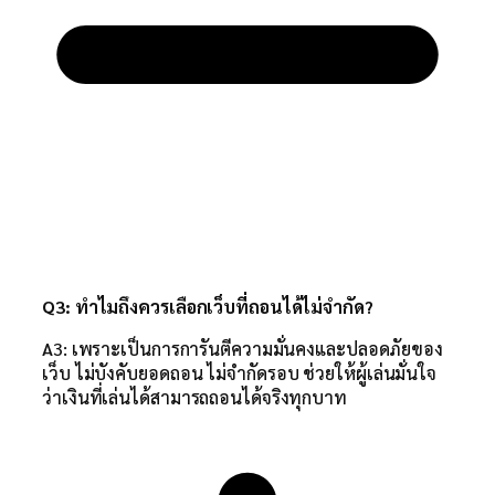
Q3: ทำไมถึงควรเลือกเว็บที่ถอนได้ไม่จำกัด?
A3: เพราะเป็นการการันตีความมั่นคงและปลอดภัยของ
เว็บ ไม่บังคับยอดถอน ไม่จำกัดรอบ ช่วยให้ผู้เล่นมั่นใจ
ว่าเงินที่เล่นได้สามารถถอนได้จริงทุกบาท