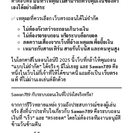
คำตอบคือ
มันทำให้คุณไม่สามารถควบคุมเงินของตัว
เองได้อย่างอิสระ
✅ เหตุผลที่ควรเลือก เว็บตรงถอนได้ไม่จำกัด
ไม่ต้องกังวลว่าจะถอนเกินวงเงิน
ไม่ต้องรอรอบถอน หรือระบบล็อกยอด
ลดความเสี่ยงจากเว็บที่อ้างเหตุผลเพื่อยื้อเงิน
เหมาะกับสายเทิร์น สายรับโบนัส และคนทุนสูง
ในโลกคาสิโนออนไลน์ปี 2025 นี้ เว็บที่กล้าให้คุณถอน
“แบบไม่จำกัด” ได้จริง ๆ มีไม่เยอะ และ
Sawan789
คือ
หนึ่งในเว็บไม่กี่เจ้าที่ให้ได้ขนาดนี้ แถมยังเป็น
เว็บตรง
แท้
ที่ไม่ผ่านเอเย่นต์อีกด้วย
Sawan789 กับระบบถอนเงินที่โปร่งใสจริงหรือ?
จากการรีวิวหลายแหล่ง รวมถึงประสบการณ์ของผู้เล่น
จริง สิ่งที่น่าประทับใจเกี่ยวกับ
Sawan789
คือระบบถอน
เงินที่ “เร็ว” และ “ตรงยอด” โดยไม่ต้องรอทีมงานอนุมัติ
ข้ามวันข้ามคืน