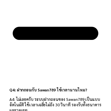
Q4: ฝากถอนกับ Sawan789 ใช้เวลานานไหม?
A4: ไม่เลยครับ ระบบฝากถอนของ Sawan789 เป็นแบบ
อัตโนมัติ ใช้เวลาเฉลี่ยไม่ถึง 30 วินาที รองรับทั้งธนาคาร
และวอเลท