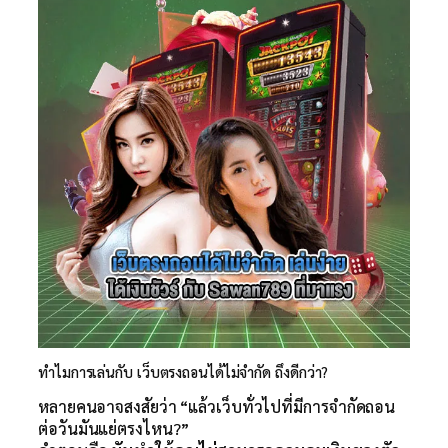
ทำไมการเล่นกับ เว็บตรงถอนได้ไม่จำกัด ถึงดีกว่า?
หลายคนอาจสงสัยว่า “แล้วเว็บทั่วไปที่มีการจำกัดถอน
ต่อวันมันแย่ตรงไหน?”