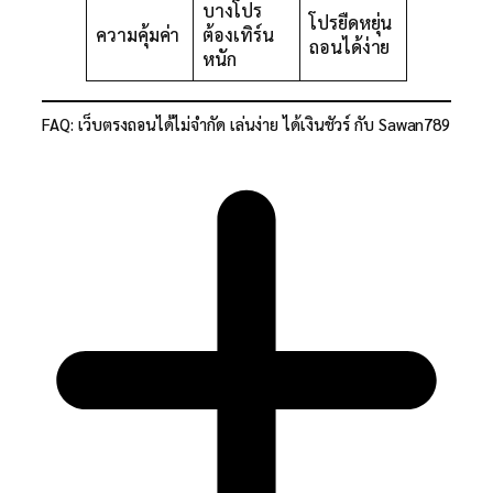
บางโปร
โปรยืดหยุ่น
ความคุ้มค่า
ต้องเทิร์น
ถอนได้ง่าย
หนัก
FAQ: เว็บตรงถอนได้ไม่จำกัด เล่นง่าย ได้เงินชัวร์ กับ Sawan789