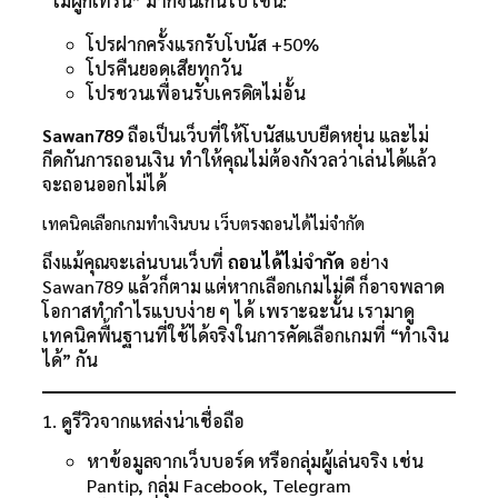
“ไม่ผูกเทิร์น” มากจนเกินไป เช่น:
โปรฝากครั้งแรกรับโบนัส +50%
โปรคืนยอดเสียทุกวัน
โปรชวนเพื่อนรับเครดิตไม่อั้น
Sawan789
ถือเป็นเว็บที่ให้โบนัสแบบยืดหยุ่น และไม่
กีดกันการถอนเงิน ทำให้คุณไม่ต้องกังวลว่าเล่นได้แล้ว
จะถอนออกไม่ได้
เทคนิคเลือกเกมทำเงินบน เว็บตรงถอนได้ไม่จำกัด
ถึงแม้คุณจะเล่นบนเว็บที่
ถอนได้ไม่จำกัด
อย่าง
Sawan789 แล้วก็ตาม แต่หากเลือกเกมไม่ดี ก็อาจพลาด
โอกาสทำกำไรแบบง่าย ๆ ได้ เพราะฉะนั้น เรามาดู
เทคนิคพื้นฐานที่ใช้ได้จริงในการคัดเลือกเกมที่ “ทำเงิน
ได้” กัน
1. ดูรีวิวจากแหล่งน่าเชื่อถือ
หาข้อมูลจากเว็บบอร์ด หรือกลุ่มผู้เล่นจริง เช่น
Pantip, กลุ่ม Facebook, Telegram