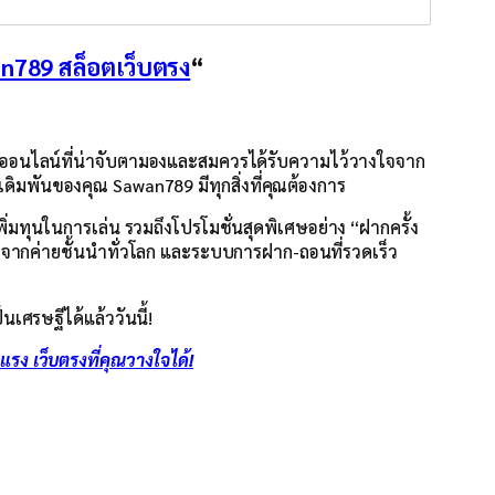
789 สล็อตเว็บตรง
“
ออนไลน์ที่น่าจับตามองและสมควรได้รับความไว้วางใจจาก
เดิมพันของคุณ Sawan789 มีทุกสิ่งที่คุณต้องการ
เพิ่มทุนในการเล่น รวมถึงโปรโมชั่นสุดพิเศษอย่าง “ฝากครั้ง
ากค่ายชั้นนำทั่วโลก และระบบการฝาก-ถอนที่รวดเร็ว
นเศรษฐีได้แล้ววันนี้!
แรง เว็บตรงที่คุณวางใจได้!