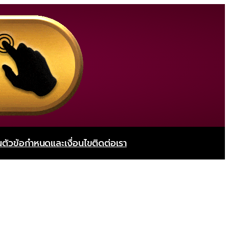
นตัว
ข้อกำหนดและเงื่อนไข
ติดต่อเรา