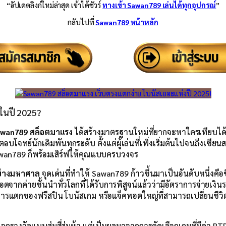
“อัปเดตลิงก์ใหม่ล่าสุด เข้าได้ชัวร์
ทางเข้า Sawan789 เล่นได้ทุกอุปกรณ์
”
กลับไปที่
Sawan789 หน้าหลัก
 ในปี 2025?
wan789 สล็อตมาแรง
ได้สร้างมาตรฐานใหม่ที่ยากจะหาใครเทียบได้ ด้ว
อบโจทย์นักเดิมพันทุกระดับ ตั้งแต่ผู้เล่นที่เพิ่งเริ่มต้นไปจนถึงเซี
awan789 ก็พร้อมเสิร์ฟให้คุณแบบครบวงจร
อย่างมหาศาล
จุดเด่นที่ทำให้ Sawan789 ก้าวขึ้นมาเป็นอันดับหนึ่งคือช
ตจากค่ายชั้นนำทั่วโลกที่ได้รับการพิสูจน์แล้วว่ามีอัตราการจ่ายเง
เป็นการแตกของฟรีสปิน โบนัสเกม หรือแจ็คพอตใหญ่ที่สามารถเปลี่ยนช
จกรางวัลแบบสุ่มสี่สุ่มห้า แต่เป็นผลมาจากการคัดเลือกเกมที่มีค่า