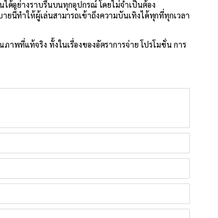
ได้อย่างราบรื่นบนทุกอุปกรณ์ โดยไม่จำเป็นต้อง
ายนี้ทำให้ผู้เล่นสามารถเข้าถึงความบันเทิงได้ทุกที่ทุกเวลา
าพที่แท้จริง ทั้งในเรื่องของอัตราการจ่าย โปรโมชั่น การ