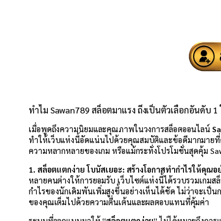
ทำไม Sawan789 สล็อตมาแรง ถึงเป็นตัวเลือกอันดับ 1
เมื่อพูดถึงความนิยมและคุณภาพในวงการสล็อตออนไลน์
Sa
ทำให้เว็บแห่งนี้อัดแน่นไปด้วยคุณสมบัติและข้อดีมากมายที่ต
ความหลากหลายของเกม หรือแม้กระทั่งโปรโมชั่นสุดคุ้ม S
1. สล็อตแตกง่าย โบนัสเยอะ: สร้างโอกาสทำกำไรให้คุณ
หลายคนต่างให้การยอมรับ เว็บไซต์แห่งนี้ได้รวบรวมเกมสล็อ
กำไรของนักเดิมพันเพิ่มสูงขึ้นอย่างเห็นได้ชัด ไม่ว่าจะ
ของคุณเต็มไปด้วยความตื่นเต้นและผลตอบแทนที่คุ้มค่า
ระบบที่ออกแบบมาให้ “
สล็อตแตกง่าย
” ไม่ได้หมายถึงการแ